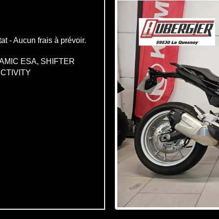
t - Aucun frais à prévoir.
YNAMIC ESA, SHIFTER
CTIVITY