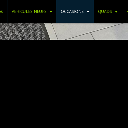
ès
VEHICULES NEUFS
OCCASIONS
QUADS