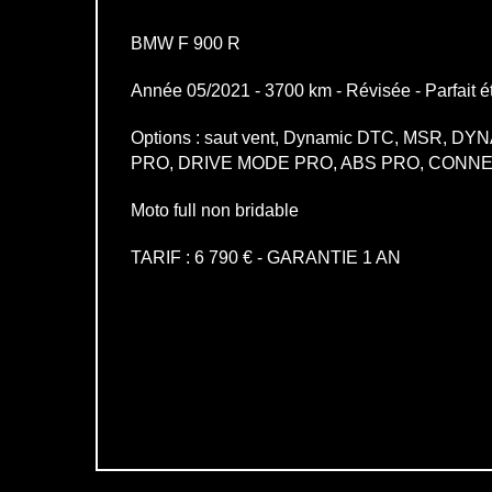
BMW F 900 R
Année 05/2021 - 3700 km - Révisée - Parfait éta
Options : saut vent, Dynamic DTC, MSR, D
PRO, DRIVE MODE PRO, ABS PRO, CONNE
Moto full non bridable
TARIF : 6 790 € - GARANTIE 1 AN